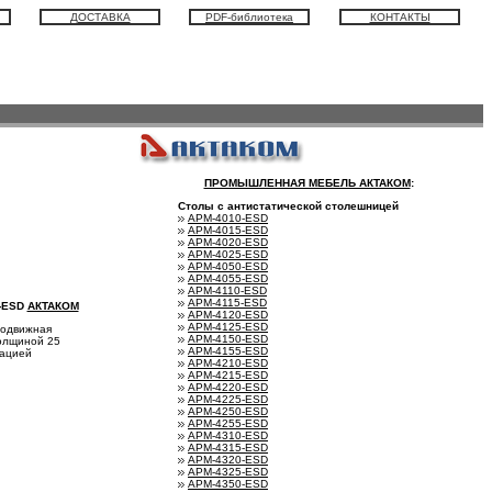
ДОСТАВКА
PDF-библиотека
КОНТАКТЫ
ПРОМЫШЛЕННАЯ МЕБЕЛЬ АКТАКОМ
:
Столы с антистатической столешницей
АРМ-4010-ESD
АРМ-4015-ESD
АРМ-4020-ESD
АРМ-4025-ESD
АРМ-4050-ESD
АРМ-4055-ESD
АРМ-4110-ESD
АРМ-4115-ESD
-ESD
АКТАКОМ
АРМ-4120-ESD
АРМ-4125-ESD
Подвижная
АРМ-4150-ESD
олщиной 25
АРМ-4155-ESD
кацией
АРМ-4210-ESD
АРМ-4215-ESD
АРМ-4220-ESD
АРМ-4225-ESD
АРМ-4250-ESD
АРМ-4255-ESD
АРМ-4310-ESD
АРМ-4315-ESD
АРМ-4320-ESD
АРМ-4325-ESD
АРМ-4350-ESD