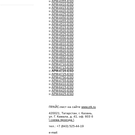
АРМ-4355-ESD
АРМ-4410-ESD
АРМ-4415-ESD
АРМ-4420-ESD
АРМ-4425-ESD
АРМ-4450-ESD
АРМ-4455-ESD
АРМ-4510-ESD
АРМ-4515-ESD
АРМ-4520-ESD
АРМ-4525-ESD
АРМ-4550-ESD
АРМ-4555-ESD
АРМ-4610-ESD
АРМ-4615-ESD
АРМ-4620-ESD
АРМ-4625-ESD
АРМ-4650-ESD
АРМ-4655-ESD
АРМ-4710-ESD
АРМ-4715-ESD
АРМ-4720-ESD
АРМ-4725-ESD
АРМ-4750-ESD
АРМ-4755-ESD
АРМ-6410-ESD
АРМ-6415-ESD
АРМ-6420-ESD
АРМ-6425-ESD
ПРАЙС-лист на сайте
www.zrk.ru
420021, Татарстан, г. Казань,
ул. Г. Камала, д. 41, оф. 603 б
\
схема проезда
\
тел.: +7 (843) 525-44-19
e-mail: