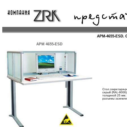
АРМ-4655-ESD. 
АРМ 4655-ESD
Стол секретаря-р
серый (RAL-9006)
толщиной 25 мм. 
разъемы заземлен