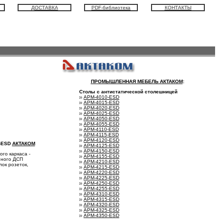
ДОСТАВКА
PDF-библиотека
КОНТАКТЫ
ПРОМЫШЛЕННАЯ МЕБЕЛЬ АКТАКОМ
:
Столы с антистатической столешницей
АРМ-4010-ESD
АРМ-4015-ESD
АРМ-4020-ESD
АРМ-4025-ESD
АРМ-4050-ESD
АРМ-4055-ESD
АРМ-4110-ESD
АРМ-4115-ESD
АРМ-4120-ESD
-ESD
АКТАКОМ
АРМ-4125-ESD
АРМ-4150-ESD
го каркаса -
АРМ-4155-ESD
нного ДСП
АРМ-4210-ESD
ок розеток,
АРМ-4215-ESD
АРМ-4220-ESD
АРМ-4225-ESD
АРМ-4250-ESD
АРМ-4255-ESD
АРМ-4310-ESD
АРМ-4315-ESD
АРМ-4320-ESD
АРМ-4325-ESD
АРМ-4350-ESD