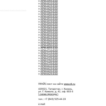
АРМ-4355-ESD
АРМ-4410-ESD
АРМ-4415-ESD
АРМ-4420-ESD
АРМ-4425-ESD
АРМ-4450-ESD
АРМ-4455-ESD
АРМ-4510-ESD
АРМ-4515-ESD
АРМ-4520-ESD
АРМ-4525-ESD
АРМ-4550-ESD
АРМ-4555-ESD
АРМ-4610-ESD
АРМ-4615-ESD
АРМ-4620-ESD
АРМ-4625-ESD
АРМ-4650-ESD
АРМ-4655-ESD
АРМ-4710-ESD
АРМ-4715-ESD
АРМ-4720-ESD
АРМ-4725-ESD
АРМ-4750-ESD
АРМ-4755-ESD
АРМ-6410-ESD
АРМ-6415-ESD
АРМ-6420-ESD
АРМ-6425-ESD
ПРАЙС-лист на сайте
www.zrk.ru
420021, Татарстан, г. Казань,
ул. Г. Камала, д. 41, оф. 603 б
\
схема проезда
\
тел.: +7 (843) 525-44-19
e-mail: