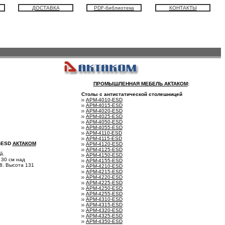
ДОСТАВКА
PDF-библиотека
КОНТАКТЫ
ПРОМЫШЛЕННАЯ МЕБЕЛЬ АКТАКОМ
:
Столы с антистатической столешницей
АРМ-4010-ESD
АРМ-4015-ESD
АРМ-4020-ESD
АРМ-4025-ESD
АРМ-4050-ESD
АРМ-4055-ESD
АРМ-4110-ESD
АРМ-4115-ESD
-ESD
АКТАКОМ
АРМ-4120-ESD
АРМ-4125-ESD
й.
АРМ-4150-ESD
 30 см над
АРМ-4155-ESD
8. Высота 131
АРМ-4210-ESD
АРМ-4215-ESD
АРМ-4220-ESD
АРМ-4225-ESD
АРМ-4250-ESD
АРМ-4255-ESD
АРМ-4310-ESD
АРМ-4315-ESD
АРМ-4320-ESD
АРМ-4325-ESD
АРМ-4350-ESD