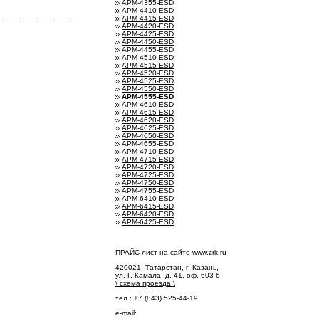
АРМ-4355-ESD
АРМ-4410-ESD
АРМ-4415-ESD
АРМ-4420-ESD
АРМ-4425-ESD
АРМ-4450-ESD
АРМ-4455-ESD
АРМ-4510-ESD
АРМ-4515-ESD
АРМ-4520-ESD
АРМ-4525-ESD
АРМ-4550-ESD
АРМ-4555-ESD
АРМ-4610-ESD
АРМ-4615-ESD
АРМ-4620-ESD
АРМ-4625-ESD
АРМ-4650-ESD
АРМ-4655-ESD
АРМ-4710-ESD
АРМ-4715-ESD
АРМ-4720-ESD
АРМ-4725-ESD
АРМ-4750-ESD
АРМ-4755-ESD
АРМ-6410-ESD
АРМ-6415-ESD
АРМ-6420-ESD
АРМ-6425-ESD
ПРАЙС-лист на сайте
www.zrk.ru
420021, Татарстан, г. Казань,
ул. Г. Камала, д. 41, оф. 603 б
\
схема проезда
\
тел.: +7 (843) 525-44-19
e-mail: