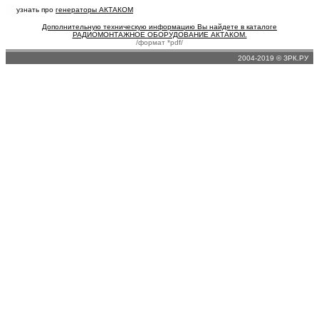
узнать про
генераторы АКТАКОМ
Дополнительную техническую информацию Вы найдете в каталоге
РАДИОМОНТАЖНОЕ ОБОРУДОВАНИЕ АКТАКОМ.
/формат *pdf/
2004-2019 © ЗРК.РУ