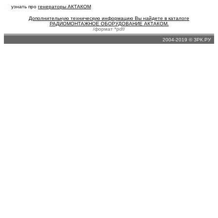
узнать про
генераторы АКТАКОМ
Дополнительную техническую информацию Вы найдете в каталоге
РАДИОМОНТАЖНОЕ ОБОРУДОВАНИЕ АКТАКОМ.
/формат *pdf/
2004-2019 © ЗРК.РУ