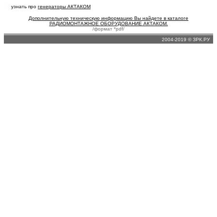
узнать про
генераторы АКТАКОМ
Дополнительную техническую информацию Вы найдете в каталоге
РАДИОМОНТАЖНОЕ ОБОРУДОВАНИЕ АКТАКОМ.
/формат *pdf/
2004-2019 © ЗРК.РУ