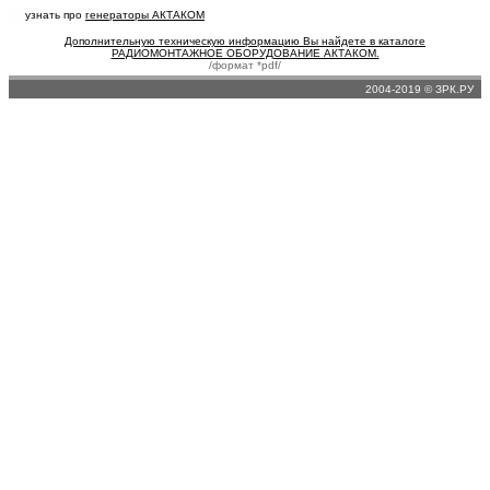
узнать про
генераторы АКТАКОМ
Дополнительную техническую информацию Вы найдете в каталоге
РАДИОМОНТАЖНОЕ ОБОРУДОВАНИЕ АКТАКОМ.
/формат *pdf/
2004-2019 © ЗРК.РУ