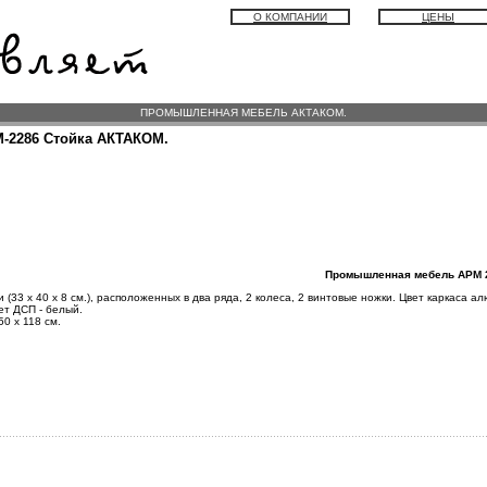
О КОМПАНИИ
ЦЕНЫ
ПРОМЫШЛЕННАЯ МЕБЕЛЬ АКТАКОМ.
-2286 Стойка АКТАКОМ.
Промышленная мебель АРМ 
 (33 х 40 х 8 см.), расположенных в два ряда, 2 колеса, 2 винтовые ножки. Цвет каркаса 
ет ДСП - белый.
50 х 118 см.