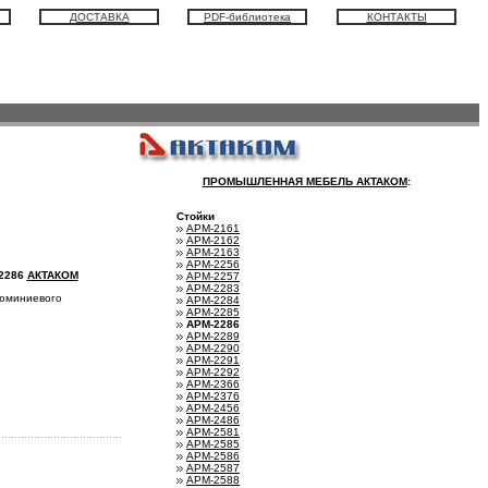
ДОСТАВКА
PDF-библиотека
КОНТАКТЫ
ПРОМЫШЛЕННАЯ МЕБЕЛЬ АКТАКОМ
:
Стойки
АРМ-2161
АРМ-2162
АРМ-2163
АРМ-2256
2286
АКТАКОМ
АРМ-2257
АРМ-2283
алюминиевого
АРМ-2284
АРМ-2285
АРМ-2286
АРМ-2289
АРМ-2290
АРМ-2291
АРМ-2292
АРМ-2366
АРМ-2376
АРМ-2456
АРМ-2486
АРМ-2581
АРМ-2585
АРМ-2586
АРМ-2587
АРМ-2588