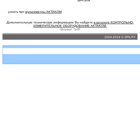
центров
узнать про
мультиметры AKTAKOM
Дополнительную техническую информацию Вы найдете
в каталоге КОНТРОЛЬНО-
ИЗМЕРИТЕЛЬНОЕ ОБОРУДОВАНИЕ AKTAKOM.
/формат *pdf/
2004-2019 © ЗРК.РУ