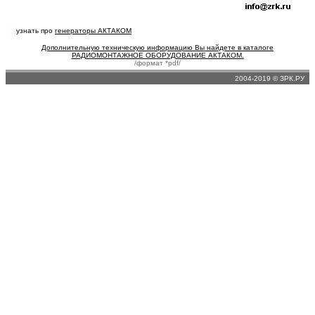
узнать про
генераторы АКТАКОМ
Дополнительную техническую информацию Вы найдете в каталоге
РАДИОМОНТАЖНОЕ ОБОРУДОВАНИЕ АКТАКОМ.
/формат *pdf/
2004-2019 © ЗРК.РУ