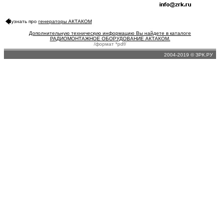
узнать про
генераторы АКТАКОМ
Дополнительную техническую информацию Вы найдете в каталоге
РАДИОМОНТАЖНОЕ ОБОРУДОВАНИЕ АКТАКОМ.
/формат *pdf/
2004-2019 © ЗРК.РУ