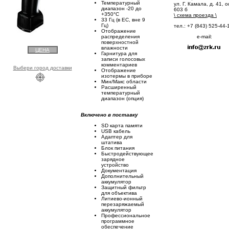
Температурный
ул. Г. Камала, д. 41, о
диапазон -20 дo
603 б
+350°C
\
схема проезда
\
33 Гц (в ЕС, вне 9
Гц)
тел.: +7 (843) 525-44-
Отображение
e-mail:
распределения
поверхностной
влажности
ЦЕНА
Гарнитура для
записи голосовых
комментариев
Выбери город доставки
Отображение
изотермы в приборе
Мин/Макс области
Расширенный
температурный
диапазон (опция)
Включено в поставку
SD карта памяти
USB кабель
Адаптер для
штатива
Блок питания
Быстродействующее
зарядное
устройство
Документация
Дополнительный
аккумулятор
Защитный фильтр
для объектива
Литиево-ионный
перезаряжаемый
аккумулятор
Профессиональное
программное
обеспечение