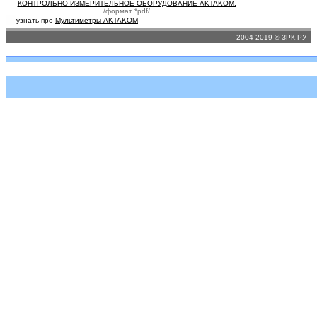
КОНТРОЛЬНО-ИЗМЕРИТЕЛЬНОЕ ОБОРУДОВАНИЕ AKTAKOM.
/формат *pdf/
узнать про
Мультиметры AKTAKOM
2004-2019 © ЗРК.РУ