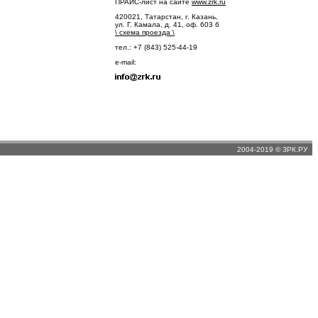
ПРАЙС-лист на сайте
www.zrk.ru
420021, Татарстан, г. Казань,
ул. Г. Камала, д. 41, оф. 603 б
\
схема проезда
\
тел.: +7 (843) 525-44-19
e-mail:
2004-2019 © ЗРК.РУ