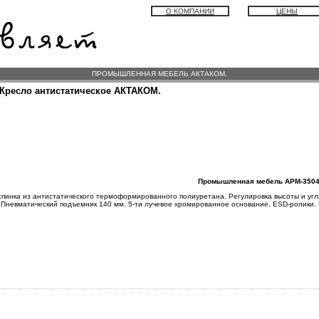
О КОМПАНИИ
ЦЕНЫ
ПРОМЫШЛЕННАЯ МЕБЕЛЬ АКТАКОМ.
 Кресло антистатическое АКТАКОМ.
Промышленная мебель АРМ-350
спинка из антистатического термоформированного полиуретана. Регулировка высоты и угл
. Пневматический подъемник 140 мм. 5-ти лучевое хромированное основание, ESD-ролики. 