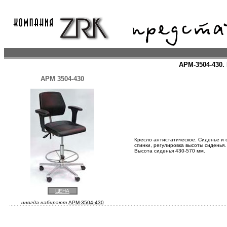
АРМ-3504-430.
АРМ 3504-430
Кресло антистатическое. Сиденье и 
спинки, регулировка высоты сиденья
Высота сиденья 430-570 мм.
ЦЕНА
иногда набирают
APM-3504-430